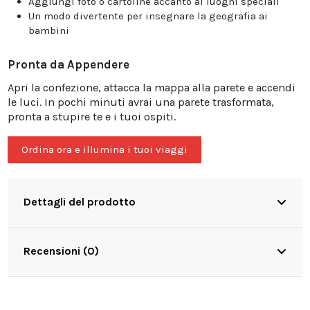
Aggiungi foto o cartoline accanto ai luoghi speciali
Un modo divertente per insegnare la geografia ai
bambini
Pronta da Appendere
Apri la confezione, attacca la mappa alla parete e accendi
le luci. In pochi minuti avrai una parete trasformata,
pronta a stupire te e i tuoi ospiti.
Ordina ora e illumina i tuoi viaggi
Dettagli del prodotto
Recensioni (0)