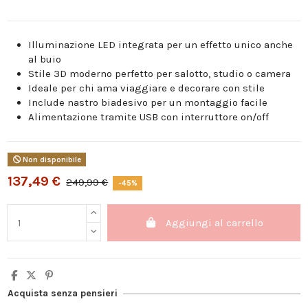
Illuminazione LED integrata per un effetto unico anche
al buio
Stile 3D moderno perfetto per salotto, studio o camera
Ideale per chi ama viaggiare e decorare con stile
Include nastro biadesivo per un montaggio facile
Alimentazione tramite USB con interruttore on/off
Non disponibile
137,49 €
249,99 €
-45%
Aggiungi al carrello
Acquista senza pensieri