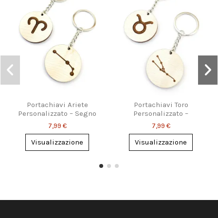
Portachiavi Ariete
Portachiavi Toro
Personalizzato – Segno
Personalizzato –
Zodiacale
Simbolo o Costellazione
7,99 €
7,99 €
Visualizzazione
Visualizzazione