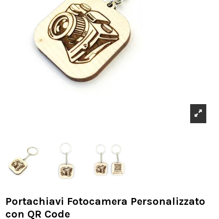
Portachiavi Fotocamera Personalizzato
con QR Code