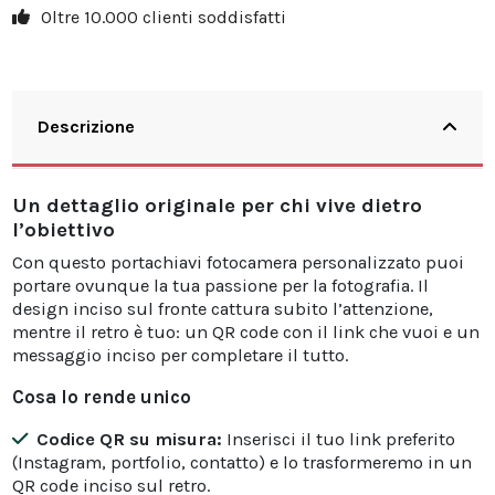
Oltre 10.000 clienti soddisfatti
30
30%
71,91 €
Descrizione
Un dettaglio originale per chi vive dietro
l’obiettivo
Con questo portachiavi fotocamera personalizzato puoi
portare ovunque la tua passione per la fotografia. Il
design inciso sul fronte cattura subito l’attenzione,
mentre il retro è tuo: un QR code con il link che vuoi e un
messaggio inciso per completare il tutto.
Cosa lo rende unico
Codice QR su misura:
Inserisci il tuo link preferito
(Instagram, portfolio, contatto) e lo trasformeremo in un
QR code inciso sul retro.