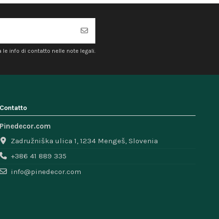
e info di contatto nelle note legali.
Contatto
Pinedecor.com
Zadružniška ulica 1, 1234 Mengeš, Slovenia
+386 41 889 335
info@pinedecor.com