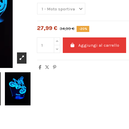
27,99 €
34,99 €
-20%
Aggiungi al carrello