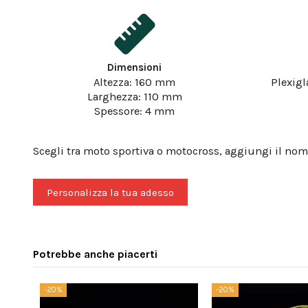
Dimensioni
Altezza: 160 mm
Plexigl
Larghezza: 110 mm
Spessore: 4 mm
Scegli tra moto sportiva o motocross, aggiungi il nom
Personalizza la tua adesso
Potrebbe anche piacerti
-20%
-20%