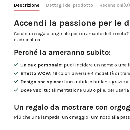
Descrizione
Dettagli del prodotto
Recensioni
(0
Accendi la passione per le 
Cerchi un regalo originale per un amante delle moto? Q
e adrenalina.
Perché la ameranno subito:
Unica e personale:
puoi incidere un nome o una fr
Effetto WOW:
16 colori diversi e 4 modalità di tra
Design che spicca:
linee nitide e brillanti grazie a
Dove vuoi tu:
alimentazione USB o pile, per usarla
Un regalo da mostrare con orgog
Più che una lampada: un omaggio luminoso alla passion