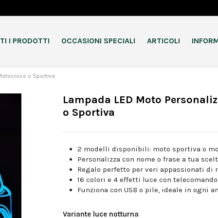
TI I PRODOTTI
OCCASIONI SPECIALI
ARTICOLI
INFORM
Motocross o Sportiva
Lampada LED Moto Personaliz
o Sportiva
2 modelli disponibili: moto sportiva o m
Personalizza con nome o frase a tua scel
Regalo perfetto per veri appassionati di 
16 colori e 4 effetti luce con telecomand
Funziona con USB o pile, ideale in ogni 
Variante luce notturna