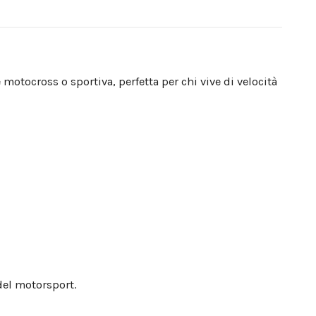
otocross o sportiva, perfetta per chi vive di velocità
del motorsport.