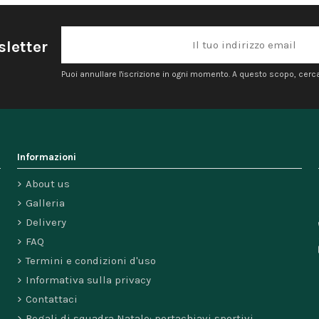
sletter
Puoi annullare l'iscrizione in ogni momento. A questo scopo, cerca l
Informazioni
About us
Galleria
Delivery
FAQ
Termini e condizioni d'uso
Informativa sulla privacy
Contattaci
Regali di squadra Natale: portachiavi sportivi