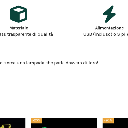
Materiale
Alimentazione
ass trasparente di qualità
USB (incluso) o 3 pil
e e crea una lampada che parla davvero di loro!
-20%
-20%