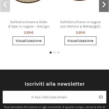
Sottobicchiere a Nido
Sottobicchiere in Legno
d’Ape in Legno – Design
con Motivo a Rettangoli
Geometrico
Moderno
3,99 €
3,99 €
Visualizzazione
Visualizzazione
Iscriviti alla newsletter
Puoi annullare l'iscrizione in ogni momento. A questo scopo, cerca le info di