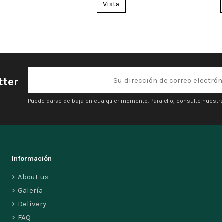
Vista
tter
Puede darse de baja en cualquier momento. Para ello, consulte nuestra
Información
About us
Galería
Delivery
FAQ