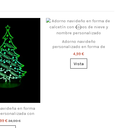
Adorno navideño
personalizado en forma de
calcetín
4,99 €
Vista
avideña en forma
personalizada con
nombres
,99 €
34,99 €