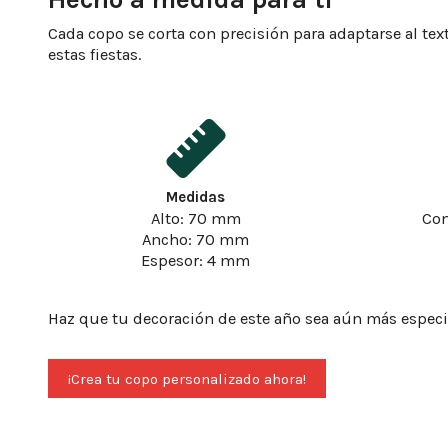
Cada copo se corta con precisión para adaptarse al tex
estas fiestas.
Medidas
Alto: 70 mm
Con
Ancho: 70 mm
Espesor: 4 mm
Haz que tu decoración de este año sea aún más especi
¡Crea tu copo personalizado ahora!