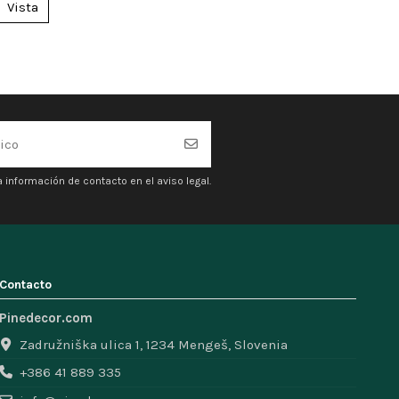
Vista
 información de contacto en el aviso legal.
Contacto
Pinedecor.com
Zadružniška ulica 1, 1234 Mengeš, Slovenia
+386 41 889 335