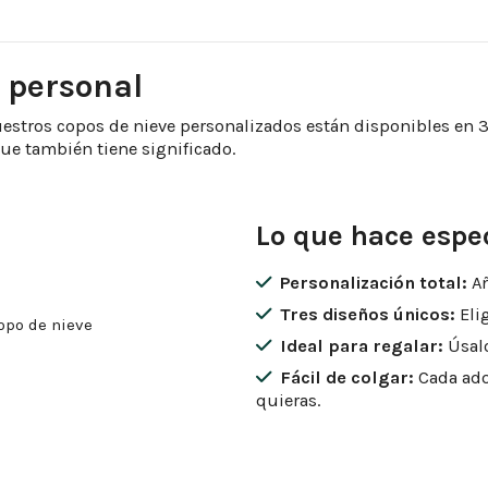
e personal
uestros copos de nieve personalizados están disponibles en 3 
que también tiene significado.
Lo que hace espec
Personalización total:
Añ
Tres diseños únicos:
Elig
Ideal para regalar:
Úsalo
Fácil de colgar:
Cada ado
quieras.