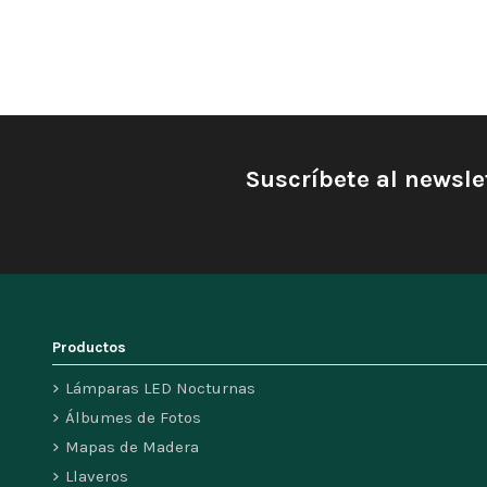
Suscríbete al newsle
Productos
Lámparas LED Nocturnas
Álbumes de Fotos
Mapas de Madera
Llaveros