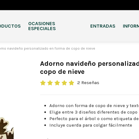
OCASIONES
ODUCTOS
ENTRADAS
INFOR
ESPECIALES
rno navideño personalizado en forma de copo de nieve
Adorno navideño personaliza
copo de nieve
2 Reseñas
Adorno con forma de copo de nieve y tex
Elige entre 3 diseños diferentes de copo
Perfecto para el árbol o como etiqueta de
Incluye cuerda para colgar fácilmente