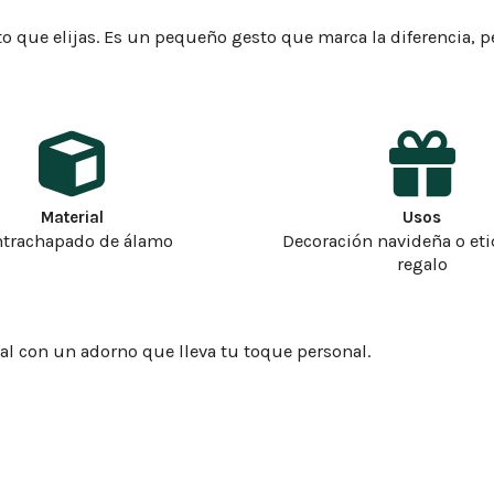
to que elijas. Es un pequeño gesto que marca la diferencia, p
Material
Usos
trachapado de álamo
Decoración navideña o et
regalo
al con un adorno que lleva tu toque personal.