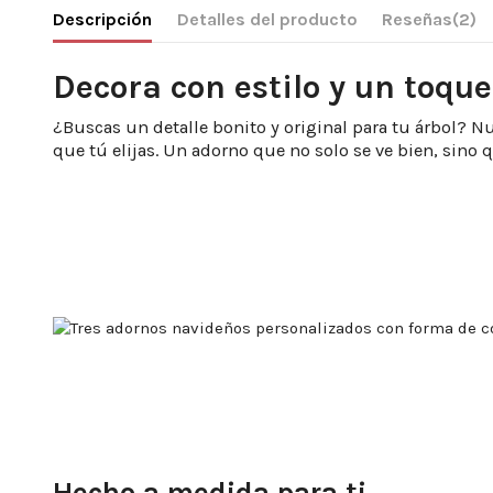
Descripción
Detalles del producto
Reseñas
(2)
Decora con estilo y un toqu
¿Buscas un detalle bonito y original para tu árbol? N
que tú elijas. Un adorno que no solo se ve bien, sino 
Hecho a medida para ti