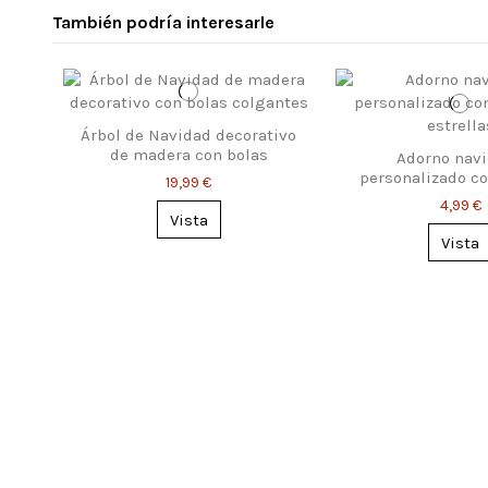
También podría interesarle
Árbol de Navidad decorativo
de madera con bolas
Adorno nav
personalizado c
19,99 €
4,99 €
Vista
Vista