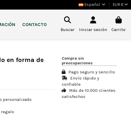
Español
EUR €
MACIÓN
CONTACTO
Buscar
Iniciar sesión
Carrito
Compra sin
do en forma de
preocupaciones
Pago seguro y sencillo
Envío rápido y
confiable
Más de 10.000 clientes
satisfechos
to personalizado
 regalo