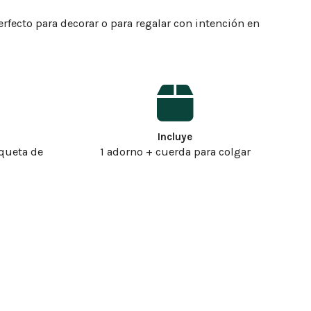
erfecto para decorar o para regalar con intención en
Incluye
iqueta de
1 adorno + cuerda para colgar