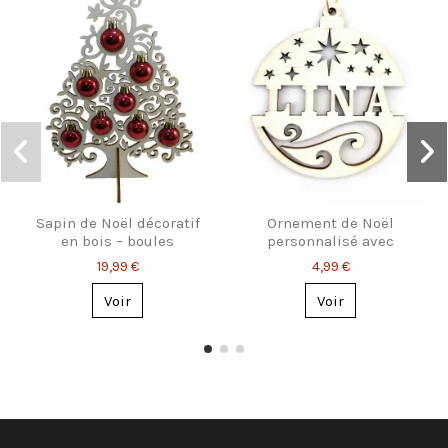
Sapin de Noël décoratif
Ornement de Noël
en bois – boules
personnalisé avec
incluses
prénom
19,99 €
4,99 €
Voir
Voir