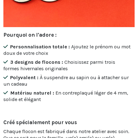
Pourquoi on l'adore :
Personnalisation totale :
Ajoutez le prénom ou mot
doux de votre choix
3 designs de flocons :
Choisissez parmi trois
formes hivernales originales
Polyvalent :
À suspendre au sapin ou à attacher sur
un cadeau
Matériau naturel :
En contreplaqué léger de 4 mm,
solide et élégant
Créé spécialement pour vous
Chaque flocon est fabriqué dans notre atelier avec soin.
Que ce soit pour la famille, un(e) ami(e) ou un(e)