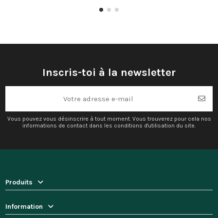
Inscris-toi à la newsletter
Vous pouvez vous désinscrire à tout moment. Vous trouverez pour cela nos
informations de contact dans les conditions d'utilisation du site.
Produits
Information