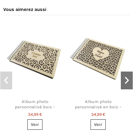
Vous aimerez aussi
Album photo
Album photo
personnalisé bois –
personnalisé en bois –
Modèle arabesque
Motif cœurs ajourés
34,99 €
34,99 €
nuages
Voir
Voir