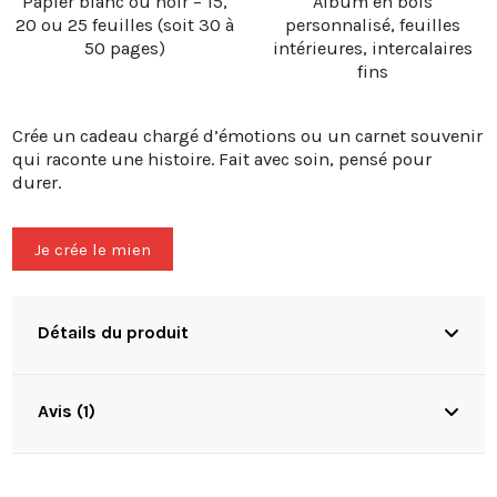
Papier blanc ou noir – 15,
Album en bois
20 ou 25 feuilles (soit 30 à
personnalisé, feuilles
50 pages)
intérieures, intercalaires
fins
Crée un cadeau chargé d’émotions ou un carnet souvenir
qui raconte une histoire. Fait avec soin, pensé pour
durer.
Je crée le mien
Détails du produit
Avis (1)