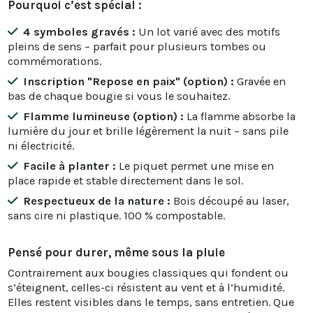
Pourquoi c’est spécial :
4 symboles gravés :
Un lot varié avec des motifs
pleins de sens – parfait pour plusieurs tombes ou
commémorations.
Inscription "Repose en paix" (option) :
Gravée en
bas de chaque bougie si vous le souhaitez.
Flamme lumineuse (option) :
La flamme absorbe la
lumière du jour et brille légèrement la nuit – sans pile
ni électricité.
Facile à planter :
Le piquet permet une mise en
place rapide et stable directement dans le sol.
Respectueux de la nature :
Bois découpé au laser,
sans cire ni plastique. 100 % compostable.
Pensé pour durer, même sous la pluie
Contrairement aux bougies classiques qui fondent ou
s’éteignent, celles-ci résistent au vent et à l’humidité.
Elles restent visibles dans le temps, sans entretien. Que