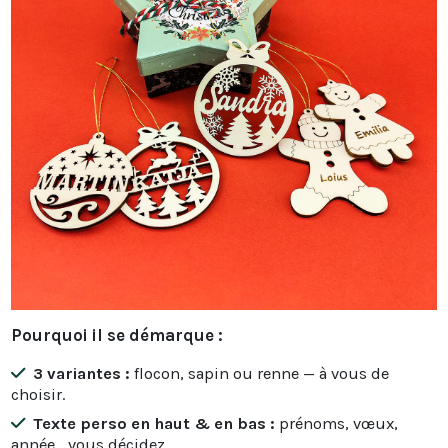
Pourquoi il se démarque :
3 variantes :
flocon, sapin ou renne — à vous de
choisir.
Texte perso en haut & en bas :
prénoms, vœux,
année… vous décidez.