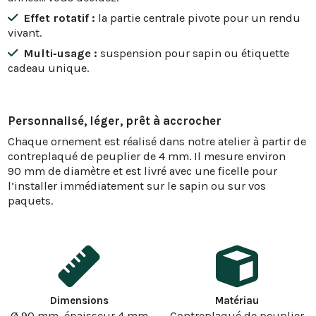
Effet rotatif :
la partie centrale pivote pour un rendu
vivant.
Multi‑usage :
suspension pour sapin ou étiquette
cadeau unique.
Personnalisé, léger, prêt à accrocher
Chaque ornement est réalisé dans notre atelier à partir de
contreplaqué de peuplier de 4 mm. Il mesure environ
90 mm de diamètre et est livré avec une ficelle pour
l’installer immédiatement sur le sapin ou sur vos
paquets.
Dimensions
Matériau
Ø 90 mm, épaisseur 4 mm
Contreplaqué de peuplier