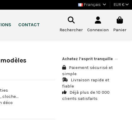
Français
EUR €
TIONS
CONTACT
Rechercher
Connexion
Panier
Achetez l’esprit tranquille
5 modèles
Paiement sécurisé et
simple
Livraison rapide et
fiable
ties
Déjà plus de 10 000
 cloche...
clients satisfaits
en déco