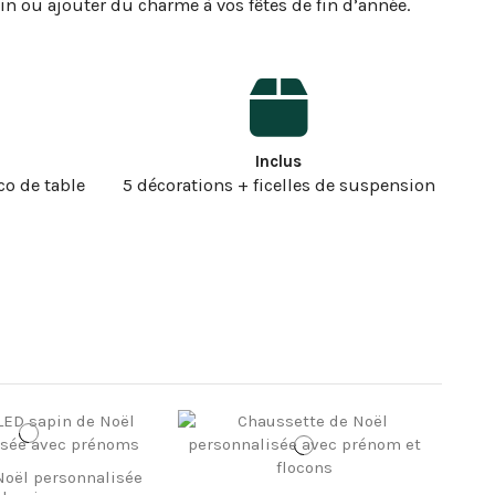
pin ou ajouter du charme à vos fêtes de fin d’année.
Inclus
o de table
5 décorations + ficelles de suspension
oël personnalisée