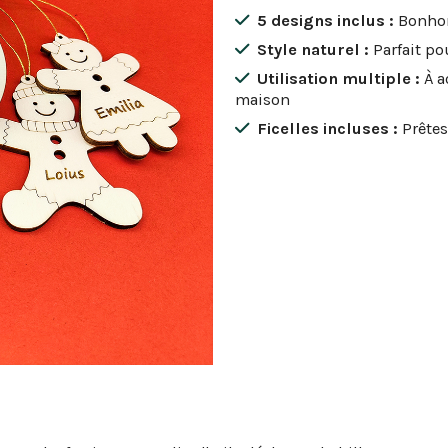
5 designs inclus :
Bonhom
Style naturel :
Parfait po
Utilisation multiple :
À a
maison
Ficelles incluses :
Prêtes