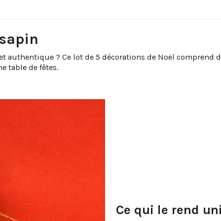
 sapin
et authentique ? Ce lot de 5 décorations de Noël comprend dif
e table de fêtes.
Ce qui le rend un