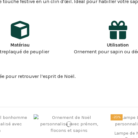
e touche festive en un clin d'œil. Idéal pour habiller votre sa
Matériau
Utilisation
treplaqué de peuplier
Ornement pour sapin ou déc
e pour retrouver l’esprit de Noël.
-20%
Lampe de N