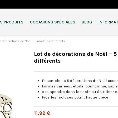
S PRODUITS
OCCASIONS SPÉCIALES
BLOG
INFORMA
e décorations de Noël – 5 modèles différents
Lot de décorations de Noël – 
différents
Ensemble de 5 décorations de Noël assor
Formes variées : étoile, bonhomme, sapin,
À suspendre dans le sapin ou à utiliser 
Ficelles incluses pour chaque pièce
11,99 €