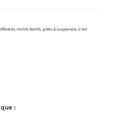
férents motifs festifs, prêts à suspendre. C’est
ique :