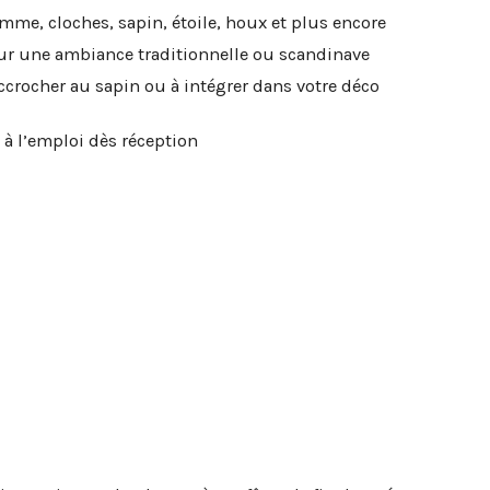
me, cloches, sapin, étoile, houx et plus encore
ur une ambiance traditionnelle ou scandinave
ccrocher au sapin ou à intégrer dans votre déco
 à l’emploi dès réception