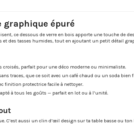
e graphique épuré
roisent, ce dessous de verre en bois apporte une touche de de
s et des tasses humides, tout en ajoutant un petit détail gr
s croisés, parfait pour une déco moderne ou minimaliste.
sans traces, que ce soit avec un café chaud ou un soda bien fr
finition protectrice facile à nettoyer.
apté à tous les goûts — parfait en lot ou à l’unité.
out
e. C’est aussi un clin d’œil design sur ta table basse ou ton