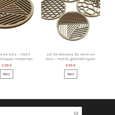
e en bois – motif
Lot de dessous de verre en
aphiques modernes
bois – motifs géométriques
3,99 €
9,99 €
Voir
Voir