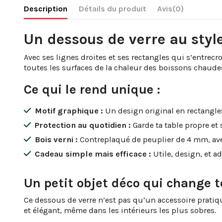
Description
Détails du produit
Avis
(0)
Un dessous de verre au styl
Avec ses lignes droites et ses rectangles qui s’entrec
toutes les surfaces de la chaleur des boissons chaude
Ce qui le rend unique :
Motif graphique :
Un design original en rectangle
Protection au quotidien :
Garde ta table propre et 
Bois verni :
Contreplaqué de peuplier de 4 mm, avec 
Cadeau simple mais efficace :
Utile, design, et ad
Un petit objet déco qui change t
Ce dessous de verre n’est pas qu’un accessoire pratiqu
et élégant, même dans les intérieurs les plus sobres.