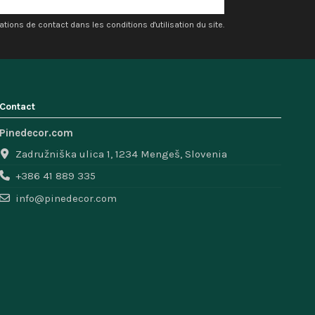
ons de contact dans les conditions d'utilisation du site.
Contact
Pinedecor.com
Zadružniška ulica 1, 1234 Mengeš, Slovenia
+386 41 889 335
info@pinedecor.com