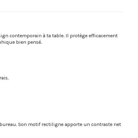
sign contemporain à ta table. Il protège efficacement
aphique bien pensé.
ais.
 bureau. Son motif rectiligne apporte un contraste net