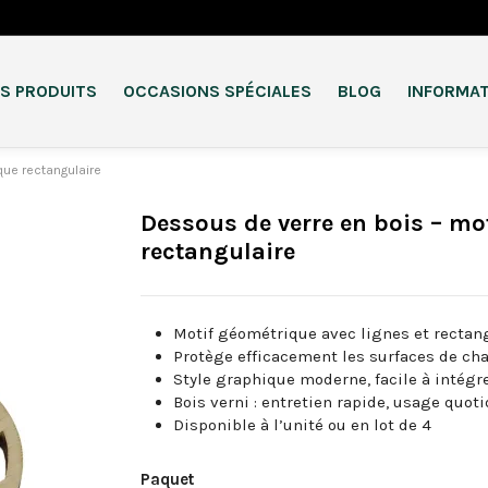
S PRODUITS
OCCASIONS SPÉCIALES
BLOG
INFORMA
que rectangulaire
Dessous de verre en bois – mo
rectangulaire
Motif géométrique avec lignes et rectan
Protège efficacement les surfaces de ch
Style graphique moderne, facile à intégr
Bois verni : entretien rapide, usage quot
Disponible à l’unité ou en lot de 4
Paquet