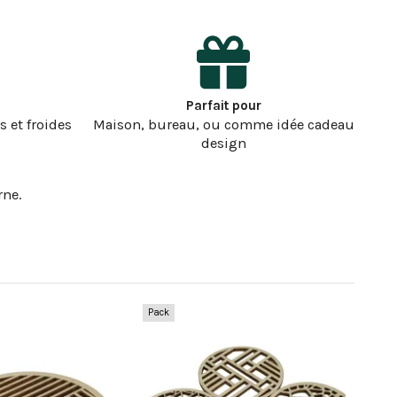
Parfait pour
 et froides
Maison, bureau, ou comme idée cadeau
design
rne.
Pack