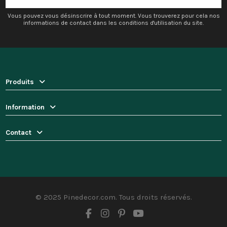
Vous pouvez vous désinscrire à tout moment. Vous trouverez pour cela nos
informations de contact dans les conditions d'utilisation du site.
Produits
Information
Contact
© 2025 Pinedecor.com. Tous droits réservés.