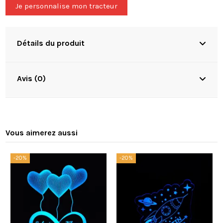
Je personnalise mon tracteur
Détails du produit
Avis (0)
Vous aimerez aussi
-20%
-20%