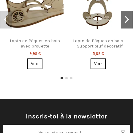
Lapin de Pâques en bois
Lapin de Pâques en bois
avec brouette
– Support œuf décoratif
décorative
9,99 €
5,99 €
Voir
Voir
Inscris-toi à la newsletter