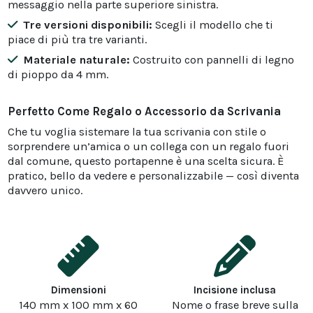
messaggio nella parte superiore sinistra.
Tre versioni disponibili:
Scegli il modello che ti
piace di più tra tre varianti.
Materiale naturale:
Costruito con pannelli di legno
di pioppo da 4 mm.
Perfetto Come Regalo o Accessorio da Scrivania
Che tu voglia sistemare la tua scrivania con stile o
sorprendere un’amica o un collega con un regalo fuori
dal comune, questo portapenne è una scelta sicura. È
pratico, bello da vedere e personalizzabile — così diventa
davvero unico.
Dimensioni
Incisione inclusa
140 mm x 100 mm x 60
Nome o frase breve sulla