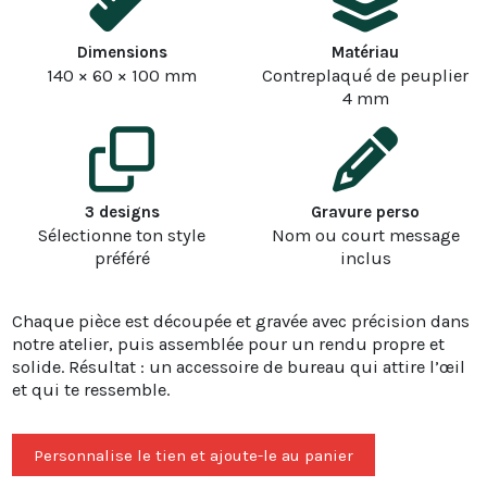
Dimensions
Matériau
140 × 60 × 100 mm
Contreplaqué de peuplier
4 mm
3 designs
Gravure perso
Sélectionne ton style
Nom ou court message
préféré
inclus
Chaque pièce est découpée et gravée avec précision dans
notre atelier, puis assemblée pour un rendu propre et
solide. Résultat : un accessoire de bureau qui attire l’œil
et qui te ressemble.
Personnalise le tien et ajoute-le au panier