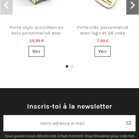
Porte-stylo accordéon en
Porte-clés personnalisé
bois personnalisé avec
avec logo et QR code
prénom
39,99 €
7,99 €
Voir
Voir
Inscris-toi à la newsletter
Vous pouvez vous désinscrire à tout moment. Vous trouverez pour cela nos