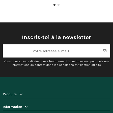
Inscris-toi à la newsletter
Vous pouvez vous désinscrire à tout moment. Vous trouverez pour cela nos
informations de contact dans les conditions d'utilisation du site.
Produits
Information