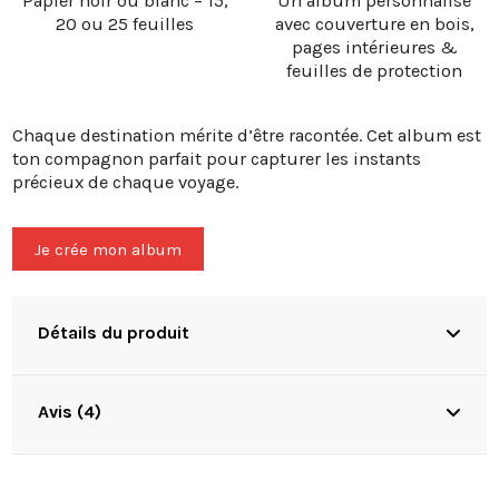
Papier noir ou blanc – 15,
Un album personnalisé
20 ou 25 feuilles
avec couverture en bois,
pages intérieures &
feuilles de protection
Chaque destination mérite d’être racontée. Cet album est
ton compagnon parfait pour capturer les instants
précieux de chaque voyage.
Je crée mon album
Détails du produit
Avis (4)