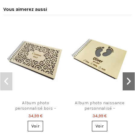
Vous aimerez aussi
Album photo
Album photo naissance
personnalisé bois –
personnalisé –
Modèle arabesque
Empreintes bébé
34,99 €
34,99 €
nuages
gravées
Voir
Voir