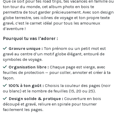
Que ce soit pour tes road trips, tes vacances en famille ou
ton tour du monde, cet album photo en bois te
permettra de tout garder précieusement. Avec son design
globe terrestre, ses icônes de voyage et ton propre texte
gravé, c’est le carnet idéal pour tous les amoureux
d’aventure !
Pourquoi tu vas l’adorer :
Gravure unique :
Ton prénom ou un petit mot est
gravé au centre d’un motif globe élégant, entouré de
symboles de voyage.
Organisation libre :
Chaque page est vierge, avec
feuilles de protection — pour coller, annoter et créer à ta
façon.
100% à ton goût :
Choisis la couleur des pages (noir
ou blanc) et le nombre de feuilles (15, 20 ou 25).
Design solide & pratique :
Couverture en bois
découpé et gravé, reliure en spirale pour tourner
facilement les pages.