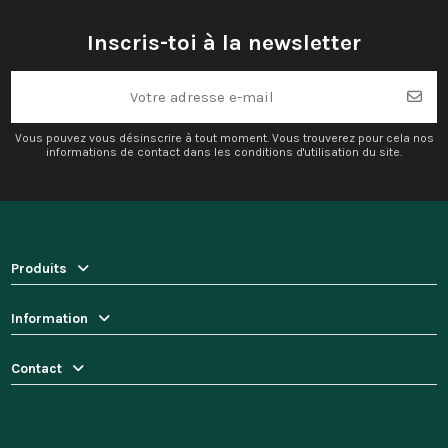
Inscris-toi à la newsletter
Vous pouvez vous désinscrire à tout moment. Vous trouverez pour cela nos
informations de contact dans les conditions d'utilisation du site.
Produits
Information
Contact