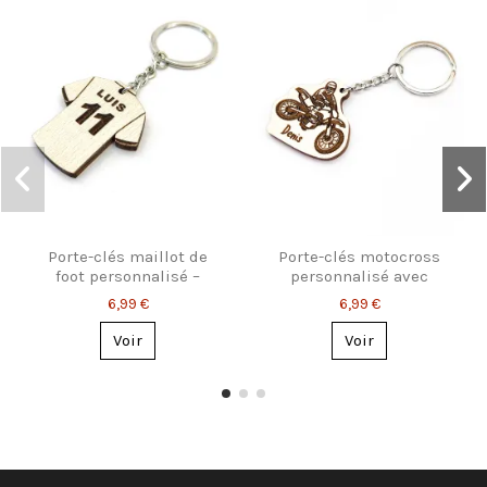
Porte-clés maillot de
Porte-clés motocross
foot personnalisé –
personnalisé avec
Prénom & numéro
prénom gravé
6,99 €
6,99 €
Voir
Voir