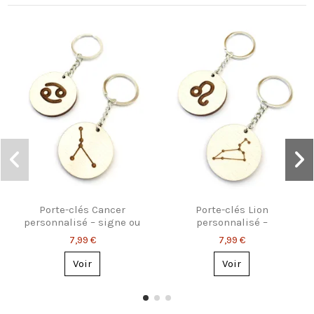
Porte-clés Cancer
Porte-clés Lion
personnalisé – signe ou
personnalisé –
constellation
constellation ou
7,99 €
7,99 €
symbole
Voir
Voir