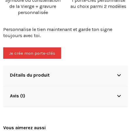
Symbole ou constellation
1 porte-clés personnalisé
de la Vierge + gravure
au choix parmi 2 modèles
personnalisée
Personnalise le tien maintenant et garde ton signe
toujours avec toi.
Je crée mon porte-clés
Détails du produit
Avis (1)
Vous aimerez aussi